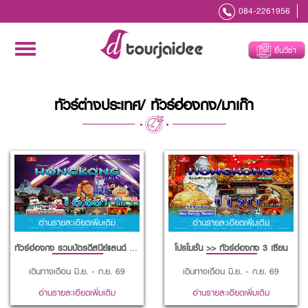
084-2261956
Toggle
ยื่นวีซ่า
navigation
ทัวร์ต่างประเทศ/ ทัวร์ฮ่องกง/มาเก๊า
อ่านรายละเอียดเพิ่มเติม
อ่านรายละเอียดเพิ่มเติม
ทัวร์ฮ่องกง รวมบัตรดีสนีย์แลนด์ บิน EMIRATES
โปรโมชั่น >> ทัวร์ฮ่องกง 3 เซียน
เดินทางเดือน มิ.ย. - ก.ย. 69
เดินทางเดือน มิ.ย. - ก.ย. 69
อ่านรายละเอียดเพิ่มเติม
อ่านรายละเอียดเพิ่มเติม