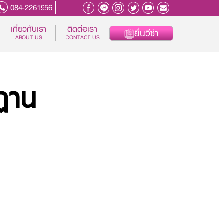
084-2261956
เกี่ยวกับเรา
ติดต่อเรา
ยื่นวีซ่า
ABOUT US
CONTACT US
ูฏาน