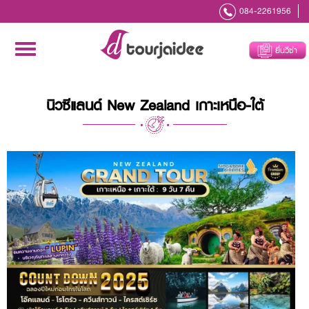
084-2261956
Toggle
ยื่นวีซ่า
navigation
นิวซีแลนด์ New Zealand เกาะเหนือ-ใต้